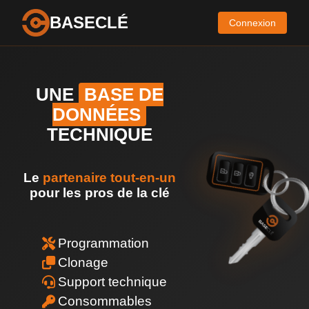
BASECLÉ
Connexion
UNE
BASE DE
DONNÉES
TECHNIQUE
Le
partenaire tout-en-un
pour les pros de la clé
Programmation
Clonage
Support technique
Consommables