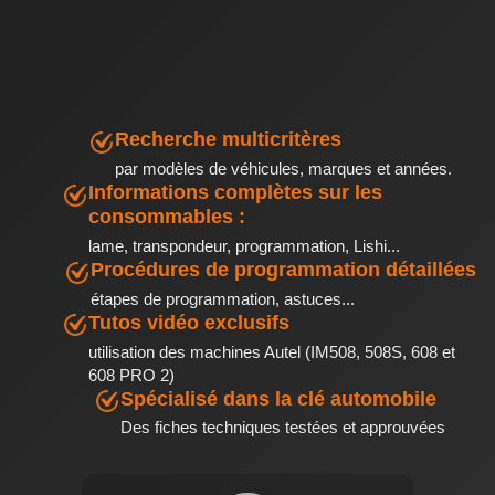
Recherche multicritères
par modèles de véhicules, marques et années.
Informations complètes sur les
consommables :
lame, transpondeur, programmation, Lishi...
Procédures de programmation détaillées
étapes de programmation, astuces...
Tutos vidéo exclusifs
utilisation des machines Autel (IM508, 508S, 608 et
608 PRO 2)
Spécialisé dans la clé automobile
Des fiches techniques testées et approuvées