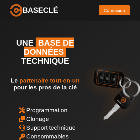
BASECLÉ
Connexion
UNE
BASE DE
DONNÉES
TECHNIQUE
Le
partenaire tout-en-un
pour les pros de la clé
Programmation
Clonage
Support technique
Consommables