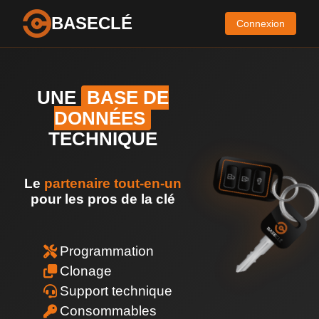
BASECLÉ
Connexion
UNE
BASE DE
DONNÉES
TECHNIQUE
Le
partenaire tout-en-un
pour les pros de la clé
Programmation
Clonage
Support technique
Consommables