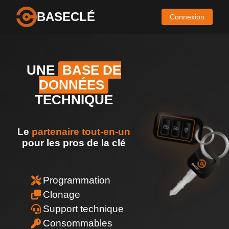
BASECLÉ
Connexion
UNE
BASE DE
DONNÉES
TECHNIQUE
Le
partenaire tout-en-un
pour les pros de la clé
Programmation
Clonage
Support technique
Consommables