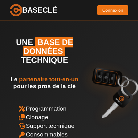
BASECLÉ
Connexion
UNE
BASE DE
DONNÉES
TECHNIQUE
Le
partenaire tout-en-un
pour les pros de la clé
Programmation
Clonage
Support technique
Consommables