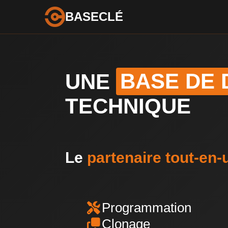
BASECLÉ
UNE
BASE DE
TECHNIQUE
Le
partenaire tout-en-
Programmation
Clonage