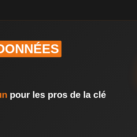
 DONNÉES
un
pour les pros de la clé